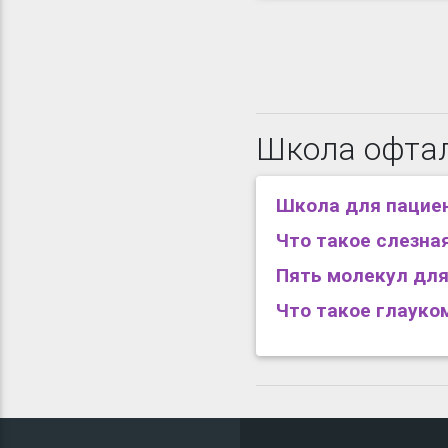
Школа офтал
Школа для пациен
Что такое слезна
Пять молекул для
Что такое глауко